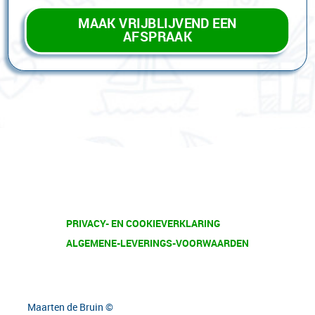
MAAK VRIJBLIJVEND EEN
AFSPRAAK
PRIVACY- EN COOKIEVERKLARING
ALGEMENE-LEVERINGS-VOORWAARDEN
Maarten de Bruin ©