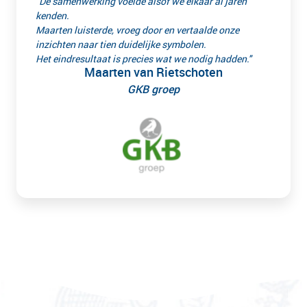
"De samenwerking voelde alsof we elkaar al jaren
kenden.
Maarten luisterde, vroeg door en vertaalde onze
inzichten naar tien duidelijke symbolen.
Het eindresultaat is precies wat we nodig hadden."
Maarten van Rietschoten
GKB groep