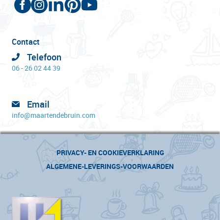
Contact
Telefoon
06 - 26 02 44 39
Email
info@maartendebruin.com
PRIVACY- EN COOKIEVERKLARING
ALGEMENE-LEVERINGS-VOORWAARDEN